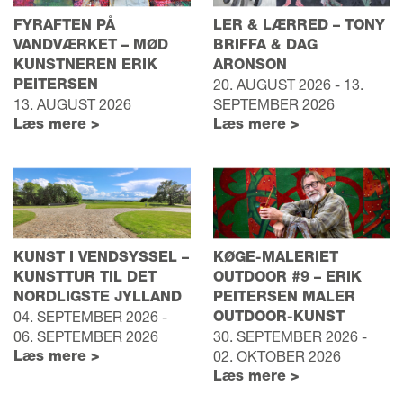
FYRAFTEN PÅ
LER & LÆRRED – TONY
VANDVÆRKET – MØD
BRIFFA & DAG
KUNSTNEREN ERIK
ARONSON
PEITERSEN
20. AUGUST 2026 - 13.
13. AUGUST 2026
SEPTEMBER 2026
Læs mere >
Læs mere >
KUNST I VENDSYSSEL –
KØGE-MALERIET
KUNSTTUR TIL DET
OUTDOOR #9 – ERIK
NORDLIGSTE JYLLAND
PEITERSEN MALER
04. SEPTEMBER 2026 -
OUTDOOR-KUNST
06. SEPTEMBER 2026
30. SEPTEMBER 2026 -
Læs mere >
02. OKTOBER 2026
Læs mere >