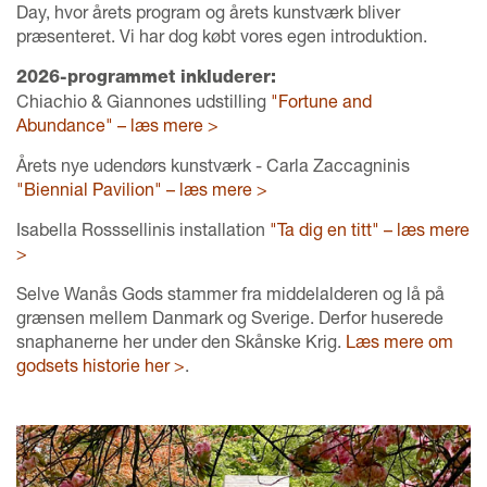
Day, hvor årets program og årets kunstværk bliver
præsenteret. Vi har dog købt vores egen introduktion.
2026-programmet inkluderer:
Chiachio & Giannones udstilling
"Fortune and
Abundance" – læs mere >
Årets nye udendørs kunstværk - Carla Zaccagninis
"Biennial Pavilion" – læs mere >
Isabella Rosssellinis installation
"Ta dig en titt" – læs mere
>
Selve Wanås Gods stammer fra middelalderen og lå på
grænsen mellem Danmark og Sverige. Derfor huserede
snaphanerne her under den Skånske Krig.
Læs mere om
godsets historie her >
.