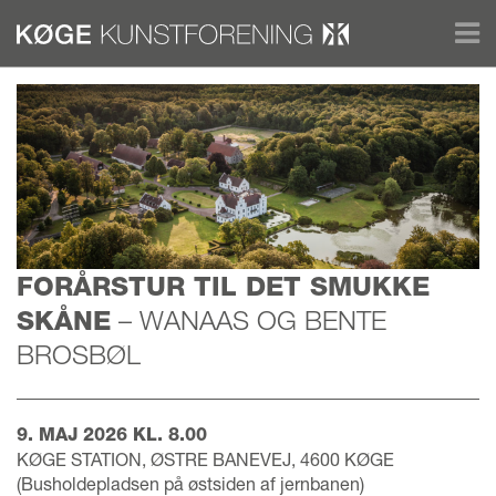
FORÅRSTUR TIL DET SMUKKE
SKÅNE
– WANAAS OG BENTE
BROSBØL
9. MAJ 2026 KL. 8.00
KØGE STATION, ØSTRE BANEVEJ, 4600 KØGE
(Busholdepladsen på østsiden af jernbanen)