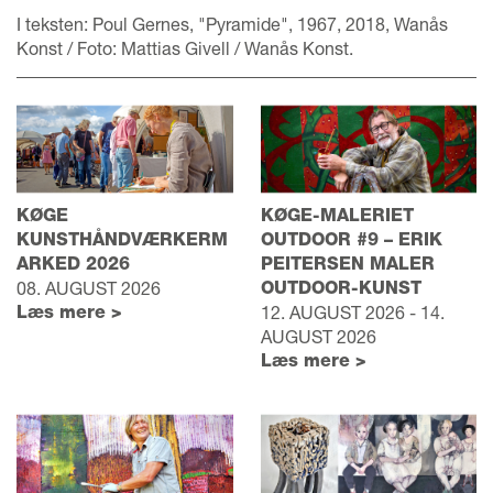
I teksten: Poul Gernes, "Pyramide", 1967, 2018, Wanås
Konst / Foto: Mattias Givell / Wanås Konst.
KØGE
KØGE-MALERIET
KUNSTHÅNDVÆRKERM
OUTDOOR #9 – ERIK
ARKED 2026
PEITERSEN MALER
08. AUGUST 2026
OUTDOOR-KUNST
Læs mere >
12. AUGUST 2026 - 14.
AUGUST 2026
Læs mere >