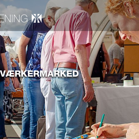
DVÆRKERMARKED