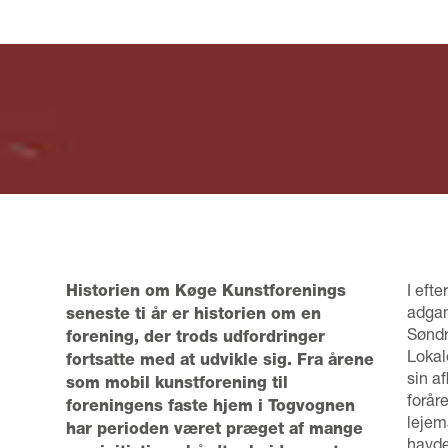
I eft
Historien om Køge Kunstforenings
adgan
seneste ti år er historien om en
Søndr
forening, der trods udfordringer
Lokal
fortsatte med at udvikle sig. Fra årene
sin af
som mobil kunstforening til
forår
foreningens faste hjem i Togvognen
lejem
har perioden været præget af mange
havde