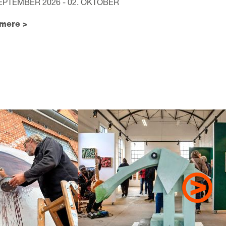
SEPTEMBER 2026 - 02. OKTOBER
mere >