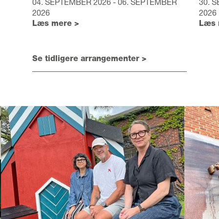
04. SEPTEMBER 2026 - 06. SEPTEMBER
30. 
2026
2026
Læs mere >
Læs 
Se tidligere arrangementer >