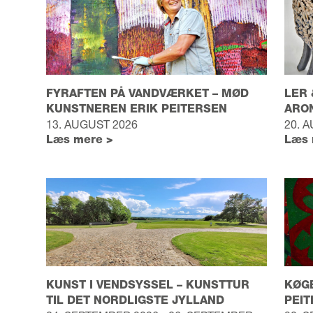
FYRAFTEN PÅ VANDVÆRKET – MØD
LER 
KUNSTNEREN ERIK PEITERSEN
ARO
13. AUGUST 2026
20. 
Læs mere >
Læs 
KUNST I VENDSYSSEL – KUNSTTUR
KØGE
TIL DET NORDLIGSTE JYLLAND
PEI