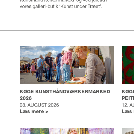
vores galleri-butik ‘Kunst under Træet’.
KØGE KUNSTHÅNDVÆRKERMARKED
KØGE
2026
PEI
08. AUGUST 2026
12. 
Læs mere >
Læs 