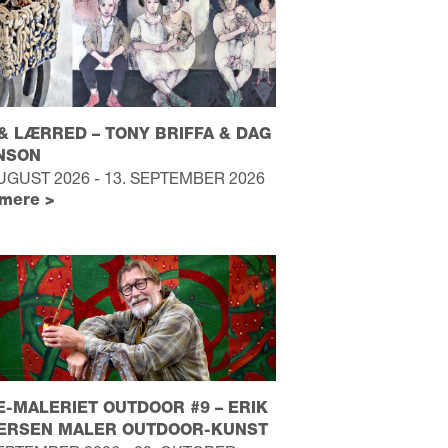
& LÆRRED – TONY BRIFFA & DAG
NSON
AUGUST 2026 - 13. SEPTEMBER 2026
mere >
-MALERIET OUTDOOR #9 – ERIK
TERSEN MALER OUTDOOR-KUNST