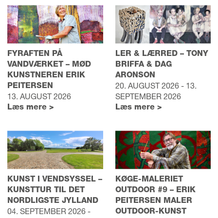
FYRAFTEN PÅ
LER & LÆRRED – TONY
VANDVÆRKET – MØD
BRIFFA & DAG
KUNSTNEREN ERIK
ARONSON
PEITERSEN
20. AUGUST 2026 - 13.
13. AUGUST 2026
SEPTEMBER 2026
Læs mere >
Læs mere >
KUNST I VENDSYSSEL –
KØGE-MALERIET
KUNSTTUR TIL DET
OUTDOOR #9 – ERIK
NORDLIGSTE JYLLAND
PEITERSEN MALER
04. SEPTEMBER 2026 -
OUTDOOR-KUNST