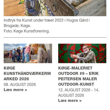
Indtryk fra Kunst under træet 2022 i Hugos Gård i
Brogade, Køge.
Foto: Køge Kunstforening.
KØGE
KØGE-MALERIET
KUNSTHÅNDVÆRKERM
OUTDOOR #9 – ERIK
ARKED 2026
PEITERSEN MALER
08. AUGUST 2026
OUTDOOR-KUNST
Læs mere >
12. AUGUST 2026 - 14.
AUGUST 2026
Læs mere >