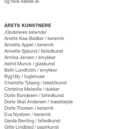
og hele næste år.
ÅRETS KUNSTNERE
(Opdateres løbende)
Anette Kaa-Bødker / keramik
Annette Appel / keramik
Annette Sjølund / billedkunst
Annika Jensen / smykker
Astrid Munck / glaskunst
Beth Lundholm / smykker
Byg1By / fuglehuse
Charlotte Tybjerg / tekstilkunst
Christina Meisolle / dukker
Dorte Bundesen / billedkunst
Dorte Skat Andersen / træarbejde
Dorte Thorsen / keramik
Eva Nysteen / keramik
Gerda Benting / billedkunst
Gitte Lindblad / papirkunst