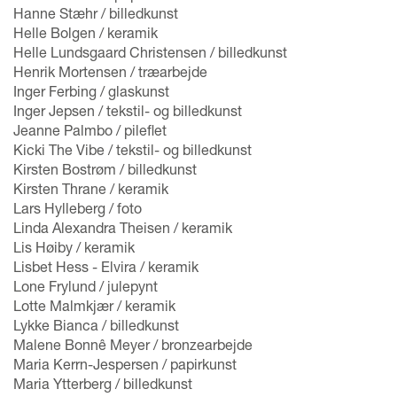
Hanne Stæhr / billedkunst
Helle Bolgen / keramik
Helle Lundsgaard Christensen / billedkunst
Henrik Mortensen / træarbejde
Inger Ferbing / glaskunst
Inger Jepsen / tekstil- og billedkunst
Jeanne Palmbo / pileflet
Kicki The Vibe / tekstil- og billedkunst
Kirsten Bostrøm / billedkunst
Kirsten Thrane / keramik
Lars Hylleberg / foto
Linda Alexandra Theisen / keramik
Lis Høiby / keramik
Lisbet Hess - Elvira / keramik
Lone Frylund / julepynt
Lotte Malmkjær / keramik
Lykke Bianca / billedkunst
Malene Bonnê Meyer / bronzearbejde
Maria Kerrn-Jespersen / papirkunst
Maria Ytterberg / billedkunst