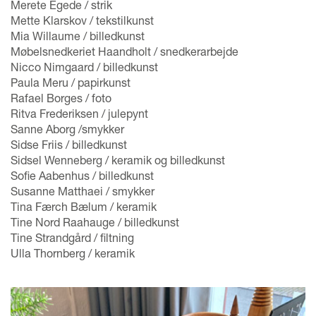
Merete Egede / strik
Mette Klarskov / tekstilkunst
Mia Willaume / billedkunst
Møbelsnedkeriet Haandholt / snedkerarbejde
Nicco Nimgaard / billedkunst
Paula Meru / papirkunst
Rafael Borges / foto
Ritva Frederiksen / julepynt
Sanne Aborg /smykker
Sidse Friis / billedkunst
Sidsel Wenneberg / keramik og billedkunst
Sofie Aabenhus / billedkunst
Susanne Matthaei / smykker
Tina Færch Bælum / keramik
Tine Nord Raahauge / billedkunst
Tine Strandgård / filtning
Ulla Thornberg / keramik