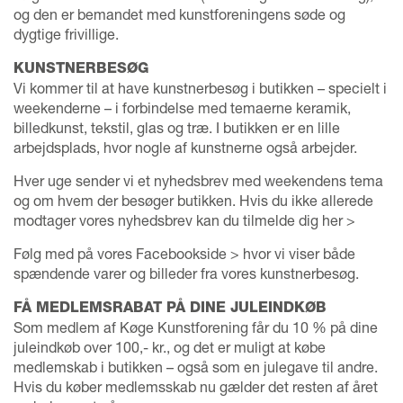
og den er bemandet med kunstforeningens søde og
dygtige frivillige.
KUNSTNERBESØG
Vi kommer til at have kunstnerbesøg i butikken – specielt i
weekenderne – i forbindelse med temaerne keramik,
billedkunst, tekstil, glas og træ. I butikken er en lille
arbejdsplads, hvor nogle af kunstnerne også arbejder.
Hver uge sender vi et nyhedsbrev med weekendens tema
og om hvem der besøger butikken.
Hvis du ikke allerede
modtager vores nyhedsbrev kan du tilmelde dig her >
Følg med på vores Facebookside >
hvor vi viser både
spændende varer og billeder fra vores kunstnerbesøg.
FÅ MEDLEMSRABAT PÅ DINE JULEINDKØB
Som medlem af Køge Kunstforening får du 10 % på dine
juleindkøb over 100,- kr., og det er muligt at købe
medlemskab i butikken – også som en julegave til andre.
Hvis du køber medlemsskab nu gælder det resten af året